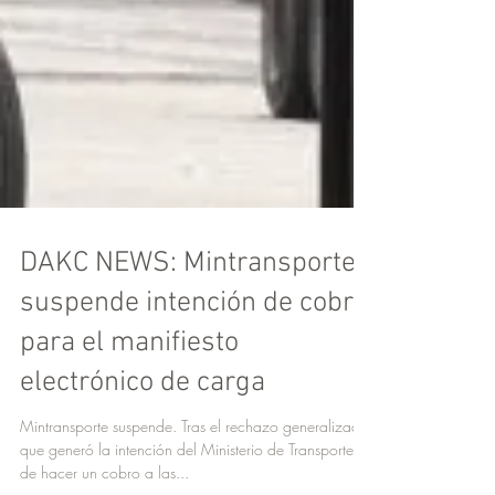
DAKC NEWS: Mintransporte
suspende intención de cobró
para el manifiesto
electrónico de carga
Mintransporte suspende. Tras el rechazo generalizado