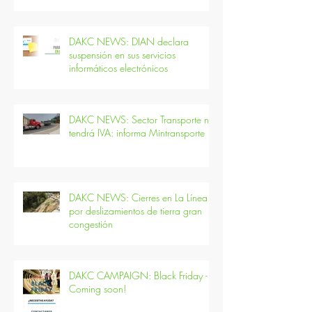
recibió un tren con aroma de café
DAKC NEWS: DIAN declara
suspensión en sus servicios
informáticos electrónicos
DAKC NEWS: Sector Transporte no
tendrá IVA: informa Mintransporte
DAKC NEWS: Cierres en La Línea
por deslizamientos de tierra gran
congestión
DAKC CAMPAIGN: Black Friday -