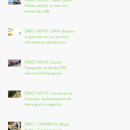
Marta recibió un tren con
aroma de café
DAKC NEWS: DIAN declara
suspensión en sus servicios
informáticos electrónicos
DAKC NEWS: Sector
Transporte no tendrá IVA:
informa Mintransporte
DAKC NEWS: Cierres en La
Línea por deslizamientos de
tierra gran congestión
DAKC CAMPAIGN: Black
Friday - Coming soon!