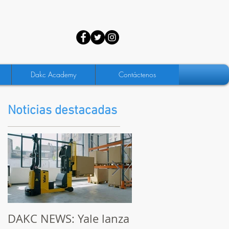
Dakc Academy
Contáctenos
Noticias destacadas
DAKC NEWS: Yale lanza
DAKC NEWS: Ama