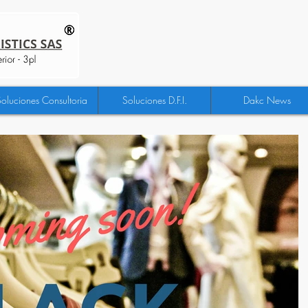
Soluciones Consultoria
Soluciones D.F.I.
Dakc News